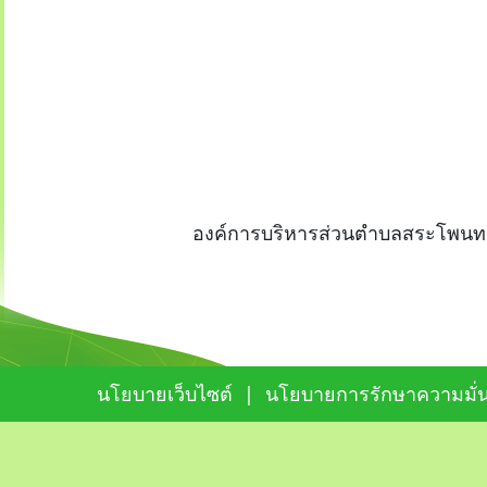
องค์การบริหารส่วนตำบลสระโพนทอง
นโยบายเว็บไซต์
|
นโยบายการรักษาความมั่น