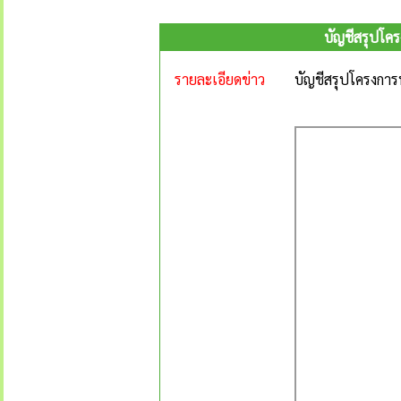
บัญชีสรุปโคร
รายละเอียดข่าว
บัญชีสรุปโครงการพ