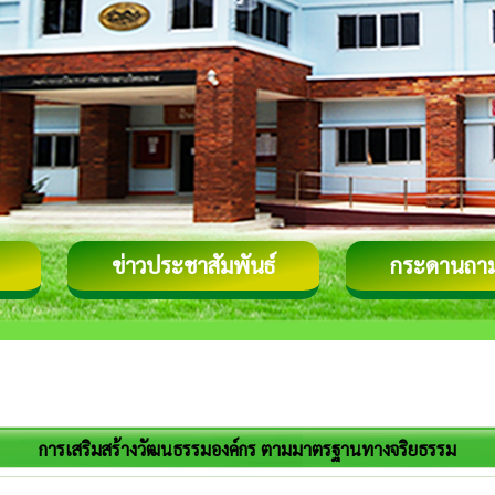
ข่าวประชาสัมพันธ์
กระดานถา
การเสริมสร้างวัฒนธรรมองค์กร ตามมาตรฐานทางจริยธรรม