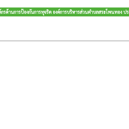
งค์กรด้านการป้องกันการทุจริต องค์การบริหารส่วนตำบลสระโพนทอง 