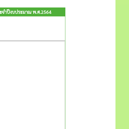
ประจำปีงบประมาณ พ.ศ.2564