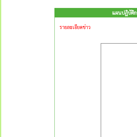
แผนปฏิบัติก
รายละเอียดข่าว