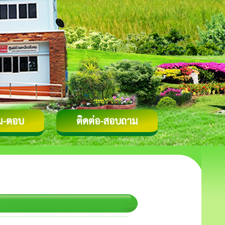
ม-ตอบ
ติดต่อ-สอบถาม