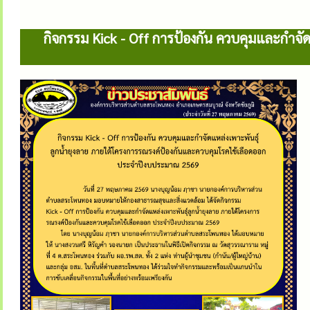
กิจกรรม Kick - Off การป้องกัน ควบคุมและกำจั