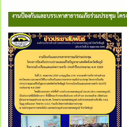
งานป้องกันและบรรเทาสาธารณภัยร่วมประชุม โครง